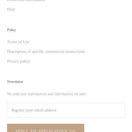
FAQ
Policy
Terms of Use
Description of specific commercial transactions
Privacy policy
Newsletter
We send new information and information on sales.
APPLY AN APPLICATION TO