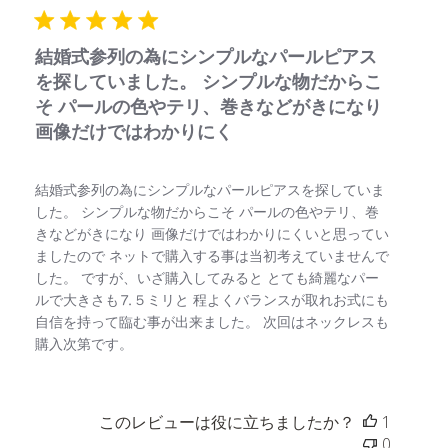
日
結婚式参列の為にシンプルなパールピアス
を探していました。 シンプルな物だからこ
そ パールの色やテリ、巻きなどがきになり
画像だけではわかりにく
結婚式参列の為にシンプルなパールピアスを探していま
した。 シンプルな物だからこそ パールの色やテリ、巻
きなどがきになり 画像だけではわかりにくいと思ってい
ましたので ネットで購入する事は当初考えていませんで
した。 ですが、いざ購入してみると とても綺麗なパー
ルで大きさも⒎５ミリと 程よくバランスが取れお式にも
自信を持って臨む事が出来ました。 次回はネックレスも
購入次第です。
このレビューは役に立ちましたか？
1
0