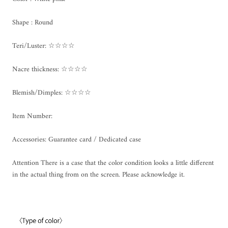
Shape : Round
Teri/Luster: ☆☆☆☆
Nacre thickness: ☆☆☆☆
Blemish/Dimples: ☆☆☆☆
Item Number:
Accessories: Guarantee card / Dedicated case
Attention There is a case that the color condition looks a little different
in the actual thing from on the screen. Please acknowledge it.