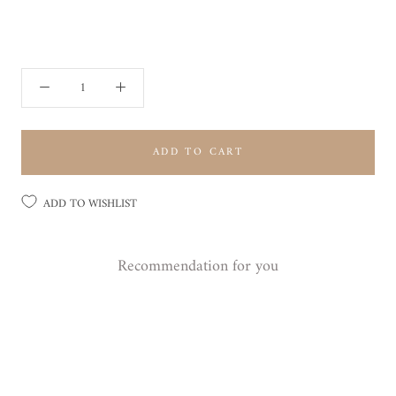
ADD TO CART
ADD TO WISHLIST
Recommendation for you