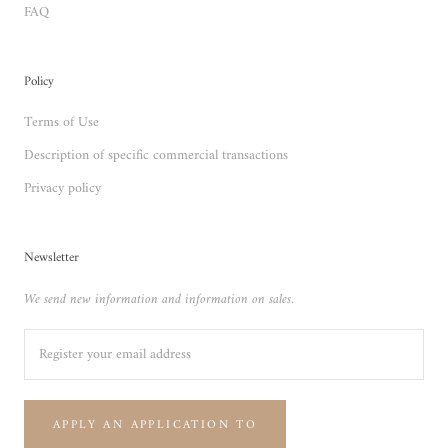
FAQ
Policy
Terms of Use
Description of specific commercial transactions
Privacy policy
Newsletter
We send new information and information on sales.
APPLY AN APPLICATION TO