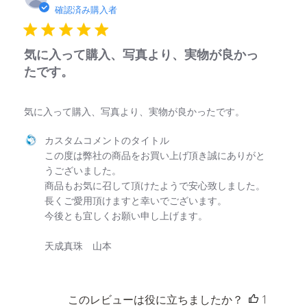
開
確認済み購入者
日
気に入って購入、写真より、実物が良かっ
たです。
気に入って購入、写真より、実物が良かったです。
以下に関するカスタムコメントのタイトル様のレビューに対するス
カスタムコメントのタイトル
この度は弊社の商品をお買い上げ頂き誠にありがと
うございました。

商品もお気に召して頂けたようで安心致しました。

長くご愛用頂けますと幸いでございます。

今後とも宜しくお願い申し上げます。

天成真珠　山本
このレビューは役に立ちましたか？
1