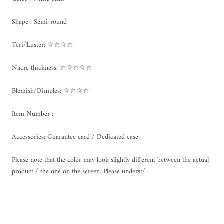
Shape : Semi-round
Teri/Luster: ☆☆☆☆
Nacre thickness: ☆☆☆☆☆
Blemish/Dimples: ☆☆☆☆
Item Number :
Accessories: Guarantee card / Dedicated case
Please note that the color may look slightly different between the actual
product / the one on the screen. Please underst/.