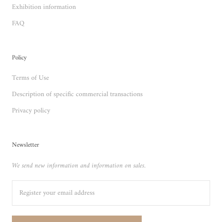
Exhibition information
FAQ
Policy
Terms of Use
Description of specific commercial transactions
Privacy policy
Newsletter
We send new information and information on sales.