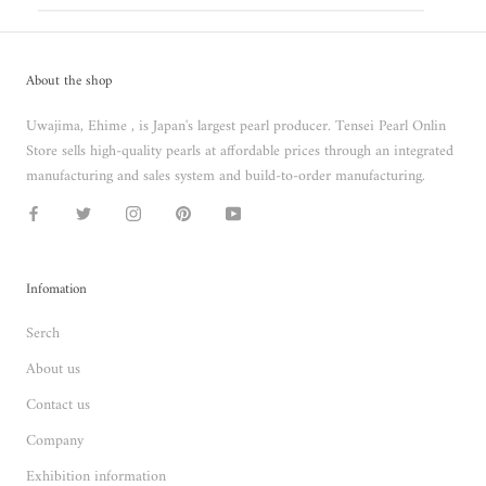
About the shop
Uwajima, Ehime , is Japan's largest pearl producer. Tensei Pearl Onlin
Store sells high-quality pearls at affordable prices through an integrated
manufacturing and sales system and build-to-order manufacturing.
Infomation
Serch
About us
Contact us
Company
Exhibition information