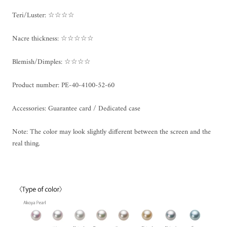
Teri/Luster: ☆☆☆☆
Nacre thickness: ☆☆☆☆☆
Blemish/Dimples: ☆☆☆☆
Product number: PE-40-4100-52-60
Accessories: Guarantee card / Dedicated case
Note: The color may look slightly different between the screen and the
real thing.