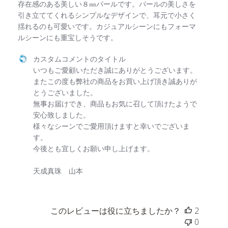
存在感のある美しい８㎜パールです。パールの美しさを
引き立ててくれるシンプルなデザインで、耳元で小さく
揺れるのも可愛いです。カジュアルシーンにもフォーマ
ルシーンにも重宝しそうです。
以下に関するカスタムコメントのタイトル様のレビューに対するス
カスタムコメントのタイトル
いつもご愛顧いただき誠にありがとうございます。

またこの度も弊社の商品をお買い上げ頂き誠ありが
とうございました。

無事お届けでき、商品もお気に召して頂けたようで
安心致しました。

様々なシーンでご愛用頂けますと幸いでございま
す。

今後とも宜しくお願い申し上げます。

天成真珠　山本
このレビューは役に立ちましたか？
2
0