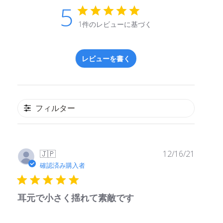
5
1件のレビューに基づく
レビューを書く
フィルター
公
🇯🇵
12/16/21
開
確認済み購入者
日
耳元で小さく揺れて素敵です