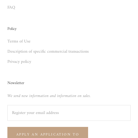
FAQ
Policy
Terms of Use
Description of specific commercial transactions
Privacy policy
Newsletter
We send new information and information on sales.
APPLY AN APPLICATION TO