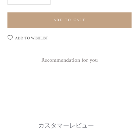
ADD TO CART
ADD TO WISHLIST
Recommendation for you
カスタマーレビュー