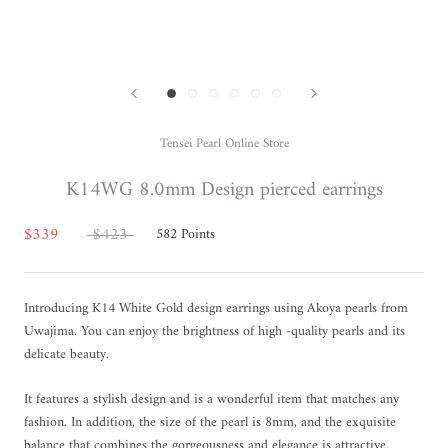
Tensei Pearl Online Store
K14WG 8.0mm Design pierced earrings
$339
$423
582
Points
Introducing K14 White Gold design earrings using Akoya pearls from
Uwajima. You can enjoy the brightness of high -quality pearls and its
delicate beauty.
It features a stylish design and is a wonderful item that matches any
fashion. In addition, the size of the pearl is 8mm, and the exquisite
balance that combines the gorgeousness and elegance is attractive.