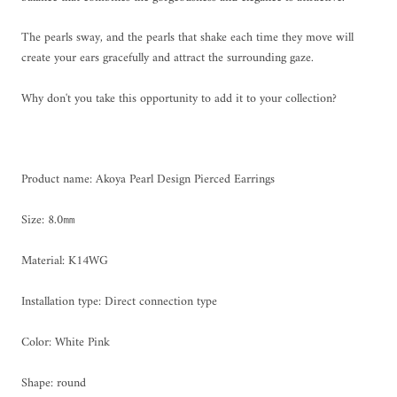
The pearls sway, and the pearls that shake each time they move will
create your ears gracefully and attract the surrounding gaze.
Why don't you take this opportunity to add it to your collection?
Product name: Akoya Pearl Design Pierced Earrings
Size: 8.0㎜
Material: K14WG
Installation type: Direct connection type
Color: White Pink
Shape: round