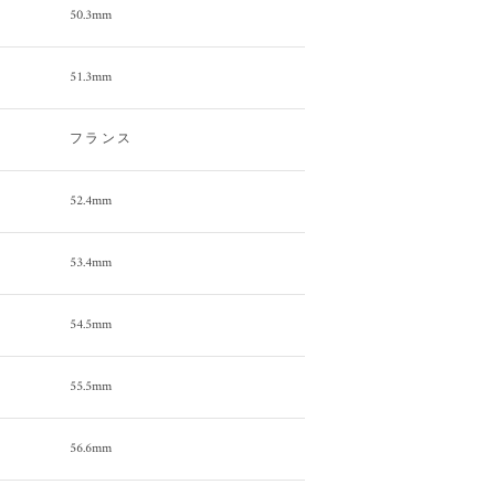
50.3mm
51.3mm
フランス
52.4mm
53.4mm
54.5mm
55.5mm
56.6mm