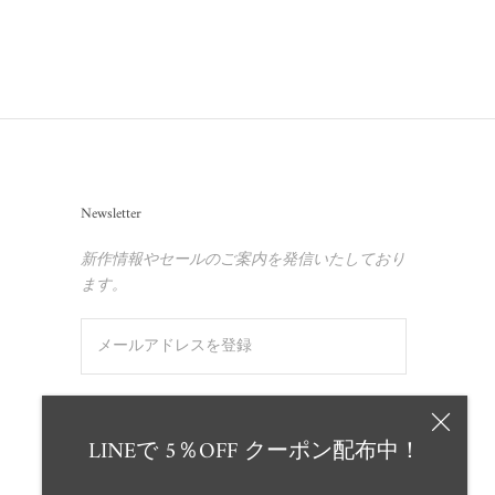
Newsletter
新作情報やセールのご案内を発信いたしており
ます。
申し込む
LINEで 5％OFF クーポン配布中！