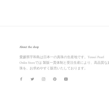
About the shop
愛媛県宇和島は日本一の真珠の生産地です。Tensei Pearl
Onlin Storeでは 製販一貫体制と受注生産により、高品質な
珠を、お求めやすく販売いたしております。