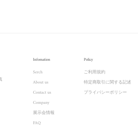
Infomation
Policy
Serch
ご利用規約
真
About us
特定商取引に関する記述
Contact us
プライバシーポリシー
Company
展示会情報
FAQ