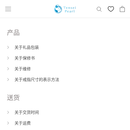
跳
过
内
容
产品
关于礼品包装
关于保修书
关于维修
关于戒指尺寸的表示方法
送货
关于交货时间
关于运费