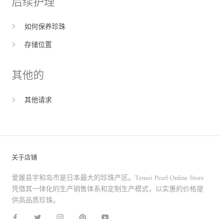
后续护理
如何保养珍珠
存储位置
其他的
其他请求
关于店铺
爱媛县宇和岛市是日本最大的珍珠产区。Tensei Pearl Online Store
凭借其一体化的生产销售体系和定制生产模式，以实惠的价格提
供高品质珍珠。